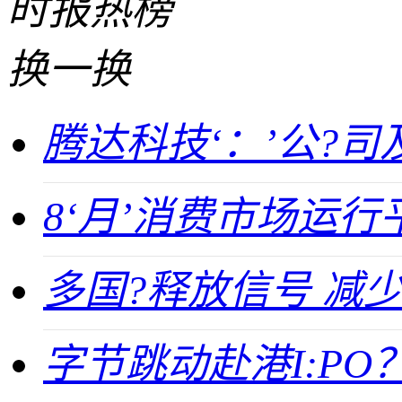
时报
热榜
换一换
腾达科技‘：’公?
8‘月’消费市场运
多国?释放信号 减
字节跳动赴港I:P