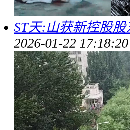
ST天:山获新控股股
2026-01-22 17:18:20