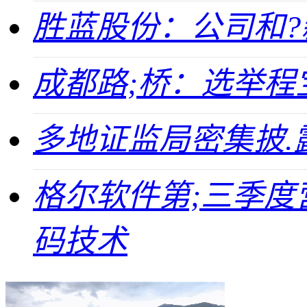
胜蓝股份：公司和
成都路;桥：选举程
多地证监局密集披.
格尔软件第;三季度营
码技术