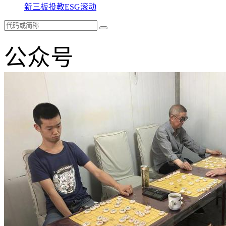
新三板
投教
ESG
滚动
公众号