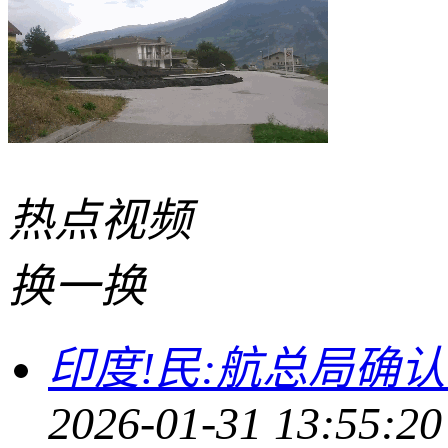
热点
视频
换一换
印度!民:航总局确
2026-01-31 13:55:20