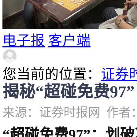
电子报
客户端
您当前的位置：
证券
揭秘“超碰免费9
来源：证券时报网
作者
“超碰免费97”：划